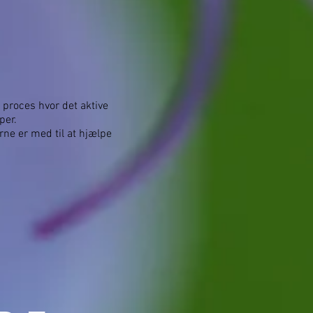
n proces hvor det aktive
per.
ne er med til at hjælpe