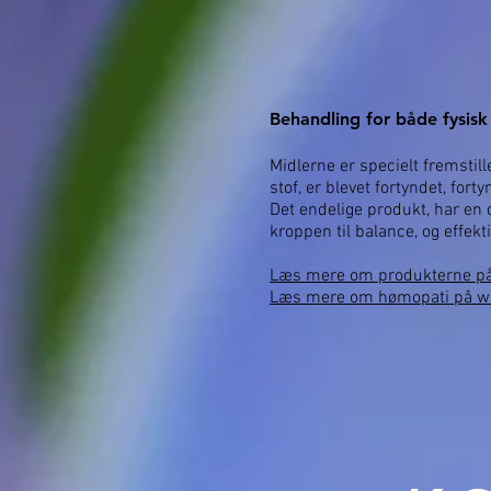
Behandling for både fysisk
Midlerne er specielt fremstill
stof, er blevet fortyndet, fo
Det endelige produkt, har en
kroppen til balance, og effek
Læs mere om produkterne på
Læs mere om hømopati på w