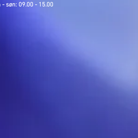
søn: 09.00 - 15.00 ​​