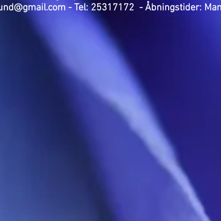
nd@gmail.com - Tel: 25317172 - Åbningstider: Man - 