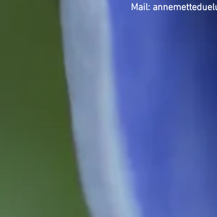
Mail: annemetteduelu