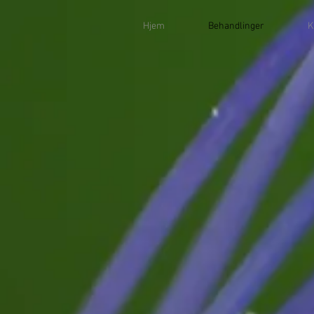
Hjem
Behandlinger
K